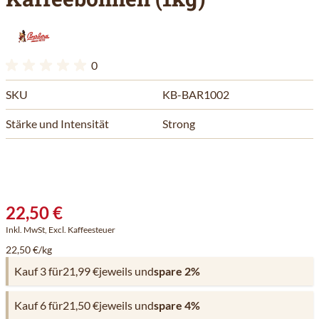
0
SKU
KB-BAR1002
Stärke und Intensität
Strong
22,50 €
Inkl. MwSt, Excl. Kaffeesteuer
22,50 €/kg
Kauf 3 für
21,99 €
jeweils und
spare
2
%
Kauf 6 für
21,50 €
jeweils und
spare
4
%