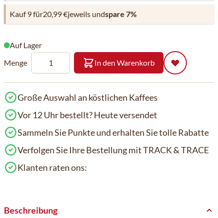
Kauf 9 für
20,99 €
jeweils und
spare
7
%
Auf Lager
Menge
In den Warenkorb
Große Auswahl an köstlichen Kaffees
Vor 12 Uhr bestellt? Heute versendet
Sammeln Sie Punkte und erhalten Sie tolle Rabatte
Verfolgen Sie Ihre Bestellung mit TRACK & TRACE
Klanten raten ons:
Beschreibung