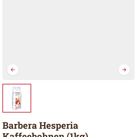
Barbera Hesperia
Kaffeebohnen (1kg)