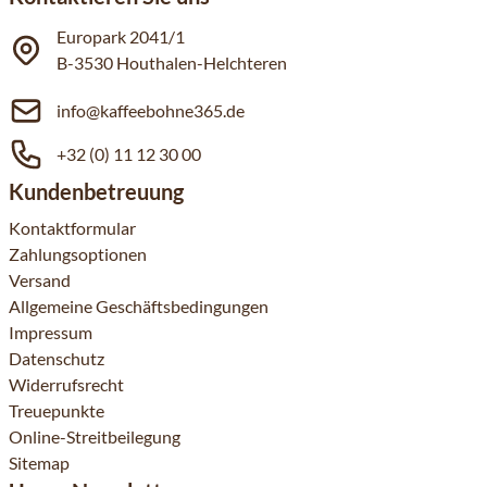
Europark 2041/1
B-3530 Houthalen-Helchteren
info@kaffeebohne365.de
+32 (0) 11 12 30 00
Kundenbetreuung
Kontaktformular
Zahlungsoptionen
Versand
Allgemeine Geschäftsbedingungen
Impressum
Datenschutz
Widerrufsrecht
Treuepunkte
Online-Streitbeilegung
Sitemap