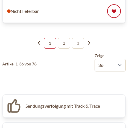
Nicht lieferbar
1
2
3
Sie lesen gerade die Seite
Seite
Seite
Zeige
Artikel
1
-
36
von
78
Sendungsverfolgung mit Track & Trace