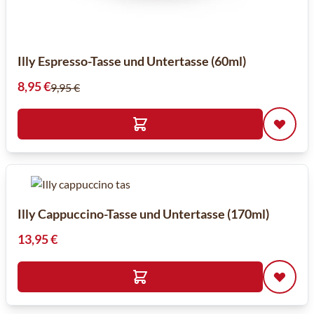
Illy Espresso-Tasse und Untertasse (60ml)
Sonderpreis
8,95 €
9,95 €
Illy Cappuccino-Tasse und Untertasse (170ml)
13,95 €