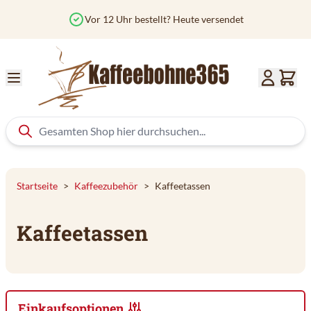
Zum Inhalt springen
Vor 12 Uhr bestellt? Heute versendet
Startseite
>
Kaffeezubehör
>
Kaffeetassen
Kaffeetassen
Einkaufsoptionen