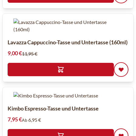
Lavazza Cappuccino-Tasse und Untertasse (160ml)
Sonderpreis
9,00 €
11,95 €
Kimbo Espresso-Tasse und Untertasse
7,95 €
6,95 €
Ab