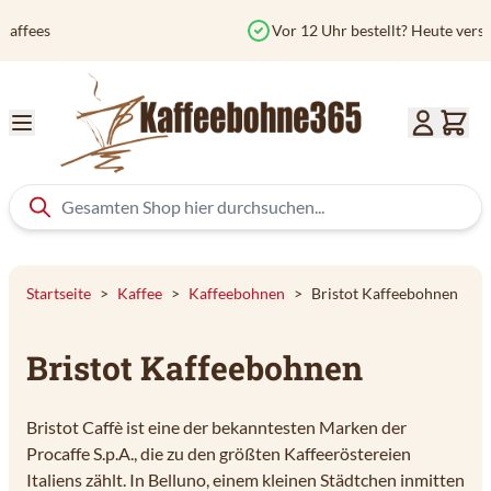
Zum Inhalt springen
Vor 12 Uhr bestellt? Heute versendet
Startseite
>
Kaffee
>
Kaffeebohnen
>
Bristot Kaffeebohnen
Bristot Kaffeebohnen
Bristot Caffè ist eine der bekanntesten Marken der
Procaffe S.p.A., die zu den größten Kaffeeröstereien
Italiens zählt. In Belluno, einem kleinen Städtchen inmitten