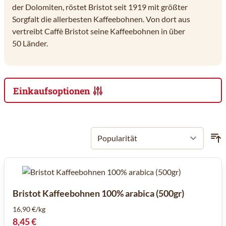
der Dolomiten, röstet Bristot seit 1919 mit größter
Sorgfalt die allerbesten Kaffeebohnen. Von dort aus
vertreibt Caffè Bristot seine Kaffeebohnen in über
50 Länder.
Einkaufsoptionen
Zur Produktliste springen
Bristot Kaffeebohnen 100% arabica (500gr)
16,90 €/kg
8,45 €