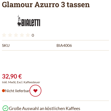
Glamour Azurro 3 tassen
0
SKU
BIA4006
32,90 €
Inkl. MwSt, Excl. Kaffeesteuer
Nicht lieferbar
Große Auswahl an köstlichen Kaffees