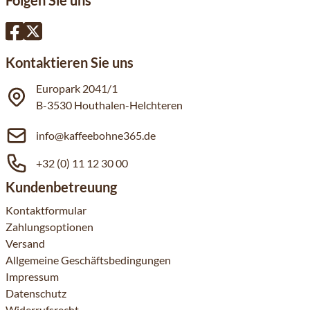
Folgen Sie uns
Kontaktieren Sie uns
Europark 2041/1
B-3530 Houthalen-Helchteren
info@kaffeebohne365.de
+32 (0) 11 12 30 00
Kundenbetreuung
Kontaktformular
Zahlungsoptionen
Versand
Allgemeine Geschäftsbedingungen
Impressum
Datenschutz
Widerrufsrecht