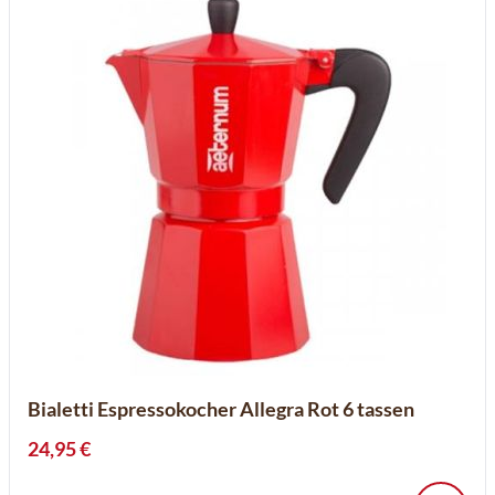
Bialetti Espressokocher Allegra Rot 6 tassen
24,95 €