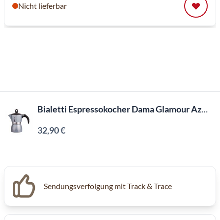
Nicht lieferbar
Bialetti Espressokocher Dama Glamour Azurro 3 tassen
32,90 €
Inkl. MwSt, Excl. Kaffeesteuer
Sendungsverfolgung mit Track & Trace