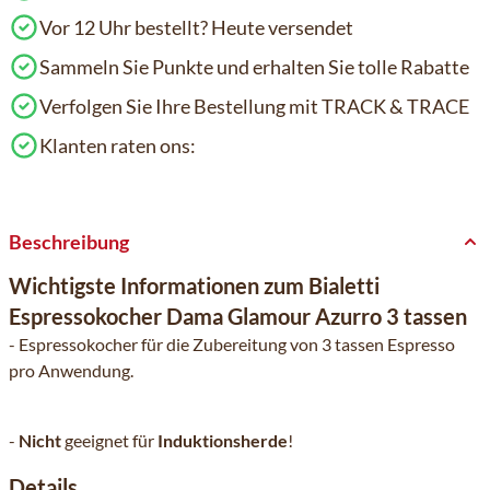
Vor 12 Uhr bestellt? Heute versendet
Sammeln Sie Punkte und erhalten Sie tolle Rabatte
Verfolgen Sie Ihre Bestellung mit TRACK & TRACE
Klanten raten ons:
Beschreibung
Wichtigste Informationen zum Bialetti
Espressokocher Dama Glamour Azurro 3 tassen
- Espressokocher für die Zubereitung von 3 tassen Espresso
pro Anwendung.
-
Nicht
geeignet für
Induktionsherde
!
Details