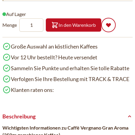
Auf Lager
Menge
In den Warenkorb
Große Auswahl an köstlichen Kaffees
Vor 12 Uhr bestellt? Heute versendet
Sammeln Sie Punkte und erhalten Sie tolle Rabatte
Verfolgen Sie Ihre Bestellung mit TRACK & TRACE
Klanten raten ons:
Beschreibung
Wichtigsten Informationen zu Caffè Vergnano Gran Aroma
(250gr gemahlener Kaffee)