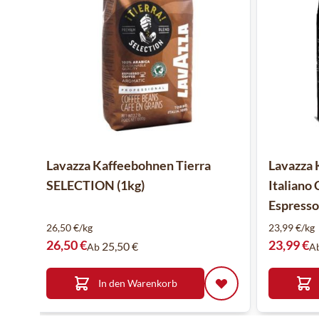
Lavazza Kaffeebohnen Tierra
Lavazza 
SELECTION (1kg)
Italiano 
Espresso)
26,50 €/kg
23,99 €/kg
26,50 €
23,99 €
25,50 €
Ab
A
In den Warenkorb