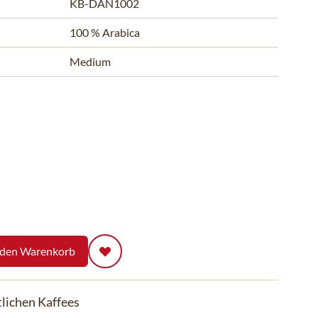
KB-DAN1002
100 % Arabica
Medium
 den Warenkorb
lichen Kaffees