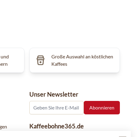
 und
Große Auswahl an köstlichen
hern
Kaffees
Unser Newsletter
Kaffeebohne365.de
gen
Kaffeebohne365 ist ein Onlineshop, der