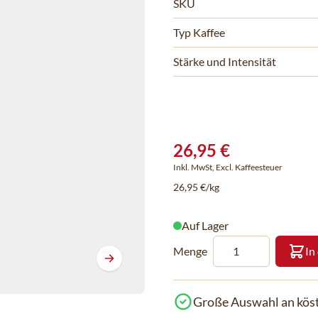
SKU
Typ Kaffee
Stärke und Intensität
26,95 €
Inkl. MwSt, Excl. Kaffeesteuer
26,95 €/kg
Auf Lager
Menge
In
Große Auswahl an köst