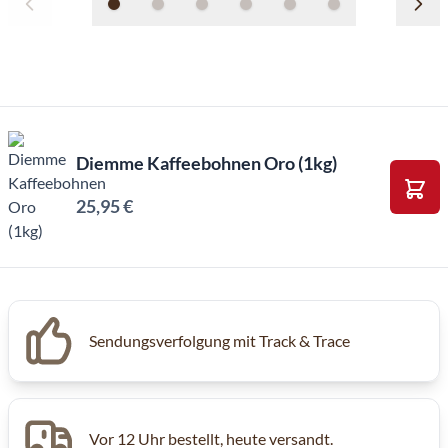
Diemme Kaffeebohnen Oro (1kg)
25,95 €
In d
Inkl. MwSt, Excl. Kaffeesteuer
Sendungsverfolgung mit Track & Trace
Vor 12 Uhr bestellt, heute versandt.