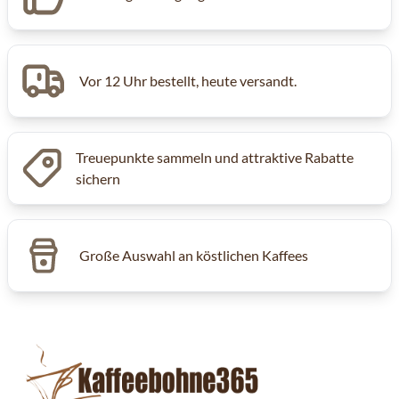
Vor 12 Uhr bestellt, heute versandt.
Treuepunkte sammeln und attraktive Rabatte
sichern
Große Auswahl an köstlichen Kaffees