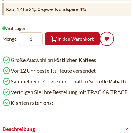
Kauf 12 für
21,50 €
jeweils und
spare
4
%
Auf Lager
Menge
In den Warenkorb
Große Auswahl an köstlichen Kaffees
Vor 12 Uhr bestellt? Heute versendet
Sammeln Sie Punkte und erhalten Sie tolle Rabatte
Verfolgen Sie Ihre Bestellung mit TRACK & TRACE
Klanten raten ons:
Beschreibung