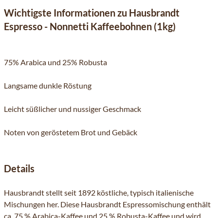
Wichtigste Informationen zu Hausbrandt
Espresso - Nonnetti Kaffeebohnen (1kg)
75% Arabica und 25% Robusta
Langsame dunkle Röstung
Leicht süßlicher und nussiger Geschmack
Noten von geröstetem Brot und Gebäck
Details
Hausbrandt stellt seit 1892 köstliche, typisch italienische
Mischungen her. Diese Hausbrandt Espressomischung enthält
ca. 75 % Arabica-Kaffee und 25 % Robusta-Kaffee und wird