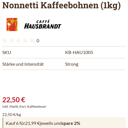
Nonnetti Kaffeebohnen (1kg)
0
SKU
KB-HAU1005
Stärke und Intensität
Strong
22,50 €
Inkl. MwSt, Excl. Kaffeesteuer
22,50 €/kg
Kauf 6 für
21,99 €
jeweils und
spare
2
%