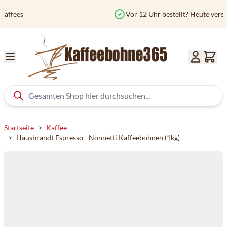
Zum Inhalt springen
Vor 12 Uhr bestellt? Heute versendet
Startseite
>
Kaffee
>
Hausbrandt Espresso - Nonnetti Kaffeebohnen (1kg)