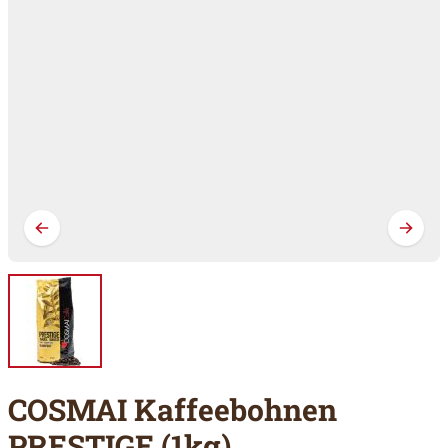
COSMAI Kaffeebohnen
PRESTIGE (1kg)