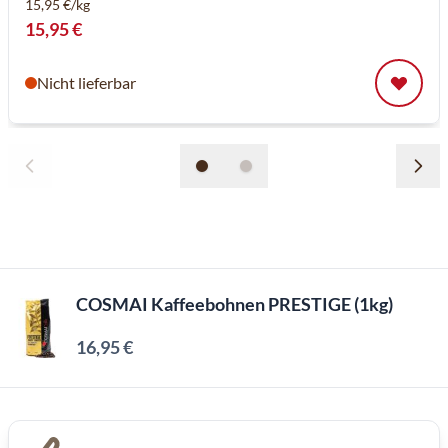
15,95 €/kg
15,95 €
Nicht lieferbar
COSMAI Kaffeebohnen PRESTIGE (1kg)
16,95 €
Inkl. MwSt, Excl. Kaffeesteuer