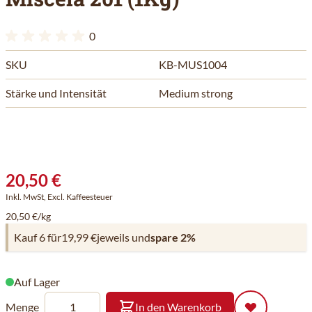
0
SKU
KB-MUS1004
Stärke und Intensität
Medium strong
20,50 €
Inkl. MwSt, Excl. Kaffeesteuer
20,50 €/kg
Kauf 6 für
19,99 €
jeweils und
spare
2
%
Auf Lager
Menge
In den Warenkorb