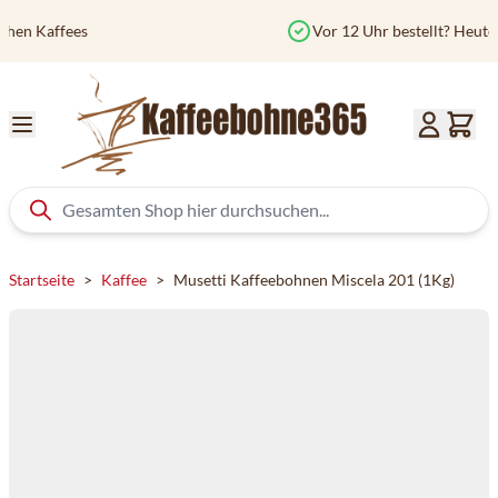
Zum Inhalt springen
Vor 12 Uhr bestellt? Heute versendet
Startseite
>
Kaffee
>
Musetti Kaffeebohnen Miscela 201 (1Kg)