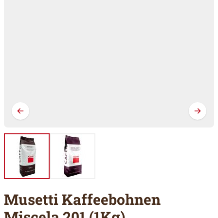
Musetti Kaffeebohnen
Miscela 201 (1Kg)