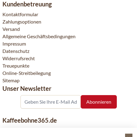
Kundenbetreuung
Kontaktformular
Zahlungsoptionen
Versand
Allgemeine Geschäftsbedingungen
Impressum
Datenschutz
Widerrufsrecht
Treuepunkte
Online-Streitbeilegung
Sitemap
Unser Newsletter
Kaffeebohne365.de
Kaffeebohne365 ist ein Onlineshop, der aus der Leidenschaft