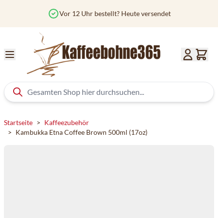
Zum Inhalt springen
Vor 12 Uhr bestellt? Heute versendet
Startseite
>
Kaffeezubehör
>
Kambukka Etna Coffee Brown 500ml (17oz)