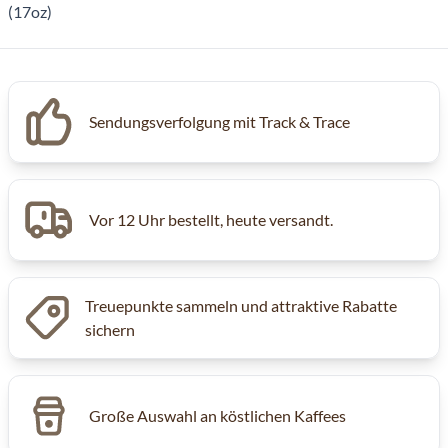
Sendungsverfolgung mit Track & Trace
Vor 12 Uhr bestellt, heute versandt.
Treuepunkte sammeln und attraktive Rabatte
sichern
Große Auswahl an köstlichen Kaffees