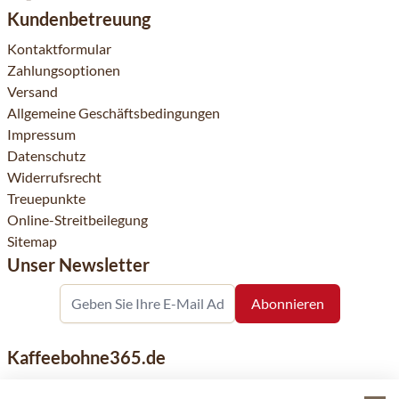
Kundenbetreuung
Kontaktformular
Zahlungsoptionen
Versand
Allgemeine Geschäftsbedingungen
Impressum
Datenschutz
Widerrufsrecht
Treuepunkte
Online-Streitbeilegung
Sitemap
Unser Newsletter
Kaffeebohne365.de
Kaffeebohne365 ist ein Onlineshop, der aus der Leidenschaft