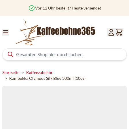
Zum Inhalt springen
Vor 12 Uhr bestellt? Heute versendet
Startseite
>
Kaffeezubehör
>
Kambukka Olympus Silk Blue 300ml (10oz)