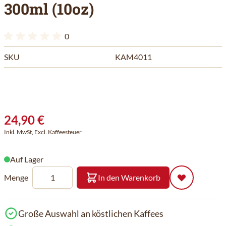
300ml (10oz)
0
SKU
KAM4011
24,90 €
Inkl. MwSt, Excl. Kaffeesteuer
Auf Lager
Menge
In den Warenkorb
Große Auswahl an köstlichen Kaffees