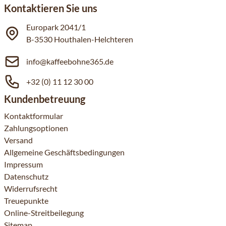
Kontaktieren Sie uns
Europark 2041/1
B-3530 Houthalen-Helchteren
info@kaffeebohne365.de
+32 (0) 11 12 30 00
Kundenbetreuung
Kontaktformular
Zahlungsoptionen
Versand
Allgemeine Geschäftsbedingungen
Impressum
Datenschutz
Widerrufsrecht
Treuepunkte
Online-Streitbeilegung
Sitemap