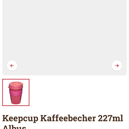
Keepcup Kaffeebecher 227ml
Albus