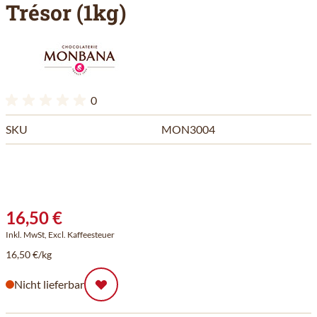
Trésor (1kg)
0
SKU
MON3004
16,50 €
Inkl. MwSt, Excl. Kaffeesteuer
16,50 €/kg
Nicht lieferbar