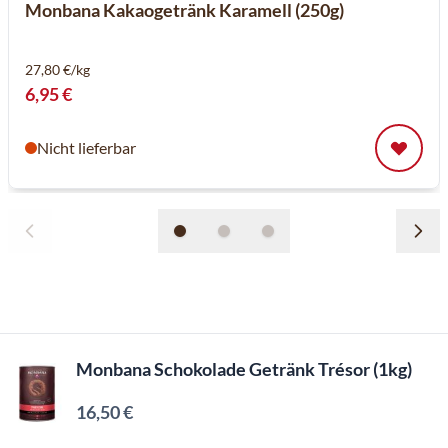
Monbana Kakaogetränk Karamell (250g)
27,80 €/kg
6,95 €
Nicht lieferbar
Monbana Schokolade Getränk Trésor (1kg)
16,50 €
Inkl. MwSt, Excl. Kaffeesteuer