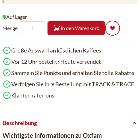
Auf Lager
Menge
In den Warenkorb
Große Auswahl an köstlichen Kaffees
Vor 12 Uhr bestellt? Heute versendet
Sammeln Sie Punkte und erhalten Sie tolle Rabatte
Verfolgen Sie Ihre Bestellung mit TRACK & TRACE
Klanten raten ons:
Beschreibung
Wichtigste Informationen zu Oxfam