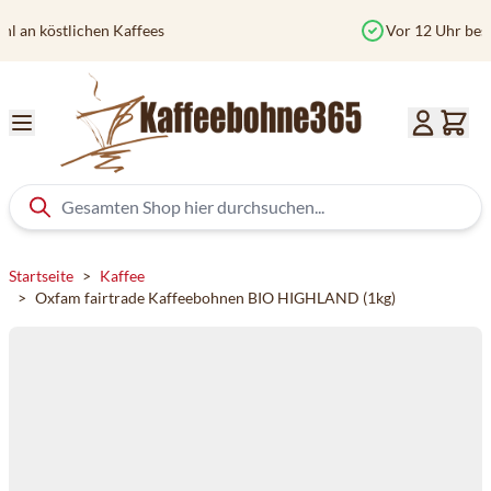
Zum Inhalt springen
Vor 12 Uhr bestellt? Heute versendet
Startseite
>
Kaffee
>
Oxfam fairtrade Kaffeebohnen BIO HIGHLAND (1kg)