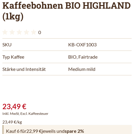
Kaffeebohnen BIO HIGHLAND
(1kg)
0
SKU
KB-OXF1003
Typ Kaffee
BIO, Fairtrade
Stärke und Intensität
Medium mild
23,49 €
Inkl. MwSt, Excl. Kaffeesteuer
23,49 €/kg
Kauf 6 für
22,99 €
jeweils und
spare
2
%