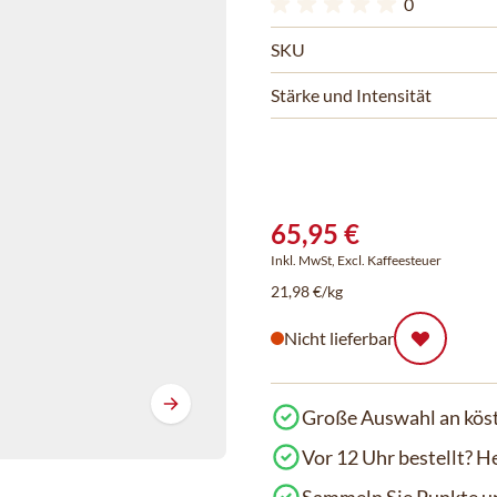
0
SKU
Stärke und Intensität
65,95 €
Inkl. MwSt, Excl. Kaffeesteuer
21,98 €/kg
Nicht lieferbar
Große Auswahl an köst
Vor 12 Uhr bestellt? H