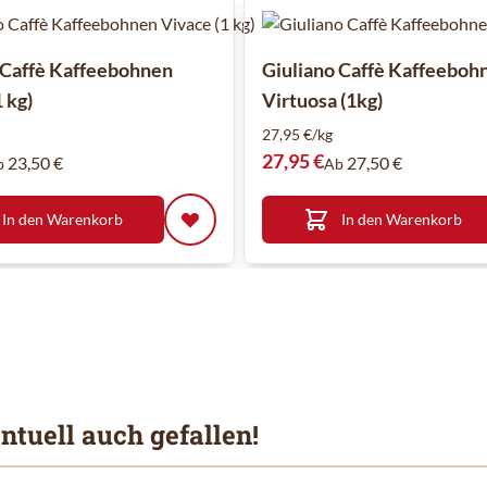
 Caffè Kaffeebohnen
Giuliano Caffè Kaffeeboh
 kg)
Virtuosa (1kg)
27,95 €/kg
27,95 €
23,50 €
27,50 €
b
Ab
In den Warenkorb
In den Warenkorb
ntuell auch gefallen!