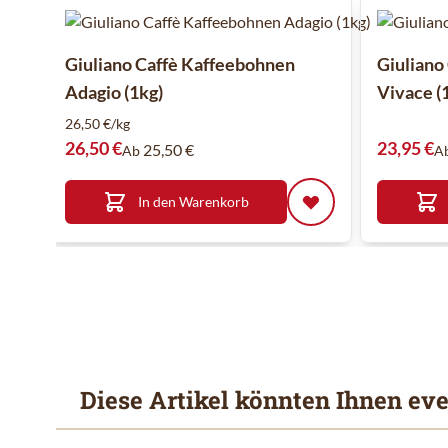
Giuliano Caffè Kaffeebohnen
Giuliano
Adagio (1kg)
Vivace (1
26,50 €/kg
26,50 €
23,95 €
25,50 €
Ab
A
In den Warenkorb
Diese Artikel könnten Ihnen eve