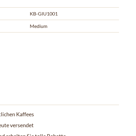
KB-GIU1001
Medium
lichen Kaffees
eute versendet