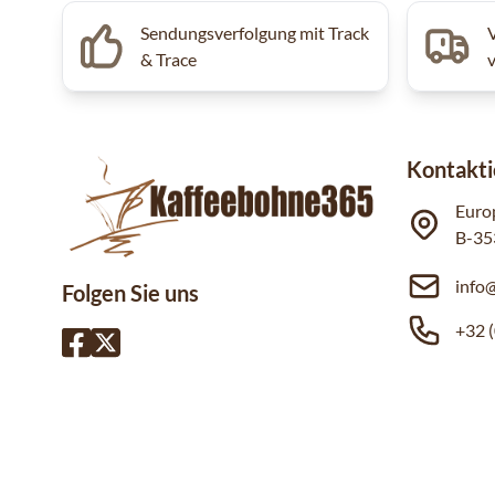
Sendungsverfolgung mit Track
& Trace
Kontakti
Euro
B-35
info
Folgen Sie uns
+32 (