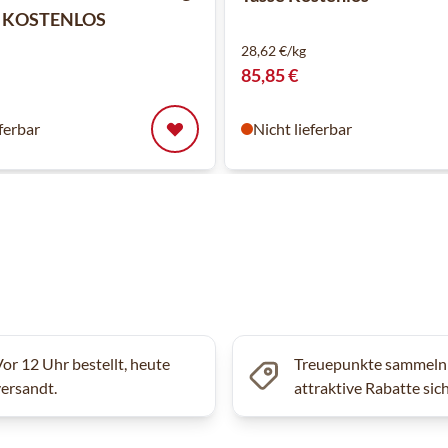
se KOSTENLOS
28,62 €/kg
85,85 €
eferbar
Nicht lieferbar
Vor 12 Uhr bestellt, heute
Treuepunkte sammeln
versandt.
attraktive Rabatte sic