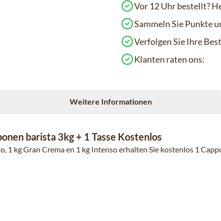
Vor 12 Uhr bestellt? H
Sammeln Sie Punkte un
Verfolgen Sie Ihre Be
Klanten raten ons:
Weitere Informationen
onen barista 3kg + 1 Tasse Kostenlos
, 1 kg Gran Crema en 1 kg Intenso erhalten Sie kostenlos 1 Capp