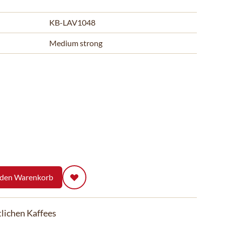
KB-LAV1048
Medium strong
 den Warenkorb
lichen Kaffees