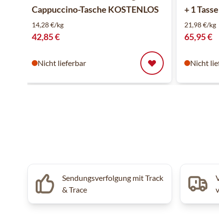
Cappuccino-Tasche KOSTENLOS
+ 1 Tas
14,28 €/kg
21,98 €/kg
42,85 €
65,95 €
Nicht lieferbar
Nicht li
Sendungsverfolgung mit Track
& Trace