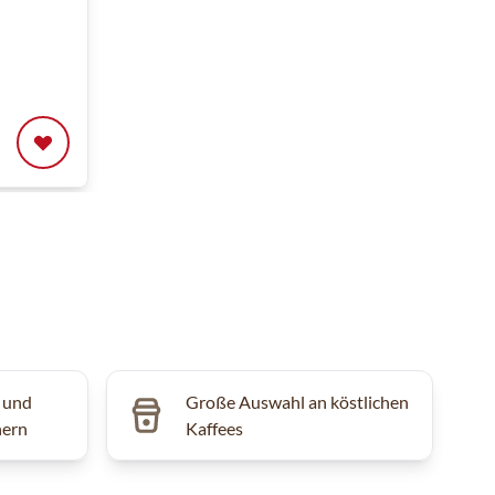
 und
Große Auswahl an köstlichen
hern
Kaffees