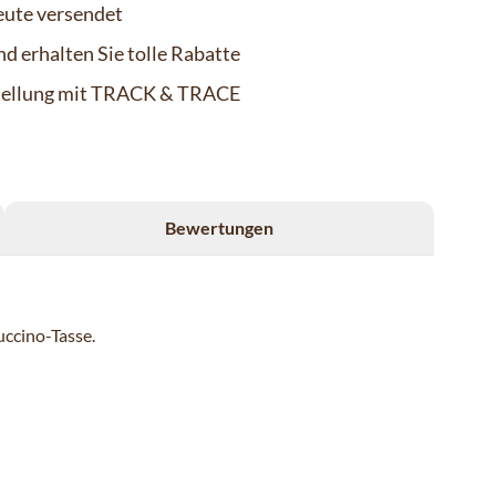
eute versendet
d erhalten Sie tolle Rabatte
stellung mit TRACK & TRACE
Bewertungen
uccino-Tasse.