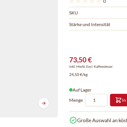
0
SKU
Stärke und Intensität
73,50 €
Inkl. MwSt, Excl. Kaffeesteuer
24,50 €/kg
Auf Lager
Menge
In
Große Auswahl an köst