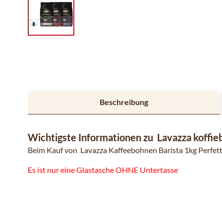
Beschreibung
Wichtigste Informationen zu Lavazza koffieb
Beim Kauf von Lavazza Kaffeebohnen Barista 1kg Perfetto
Es ist nur eine Glastasche OHNE Untertasse