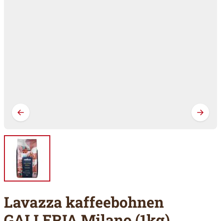
Lavazza kaffeebohnen
GALLERIA Milano (1kg)