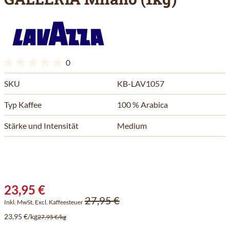
0
SKU
KB-LAV1057
Typ Kaffee
100 % Arabica
Stärke und Intensität
Medium
23,95 €
27,95 €
Inkl. MwSt, Excl. Kaffeesteuer
23,95 €/kg
27,95 €/kg