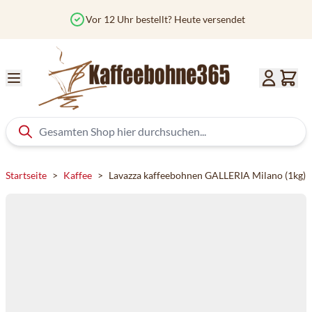
Zum Inhalt springen
Vor 12 Uhr bestellt? Heute versendet
Startseite
>
Kaffee
>
Lavazza kaffeebohnen GALLERIA Milano (1kg)