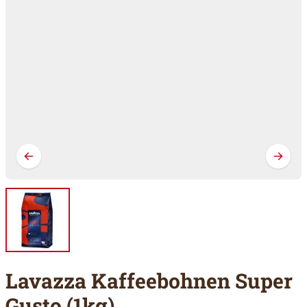
Lavazza Kaffeebohnen Super
Gusto (1kg)