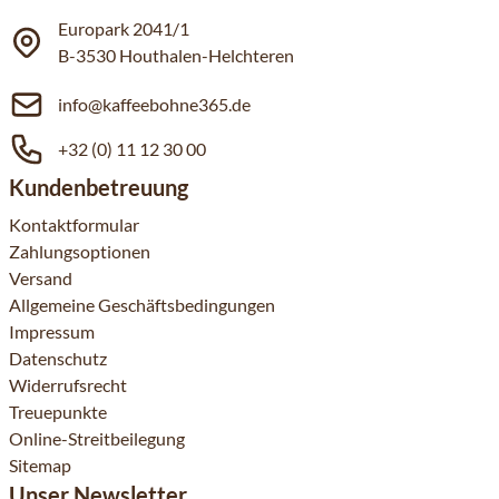
Europark 2041/1
B-3530 Houthalen-Helchteren
info@kaffeebohne365.de
+32 (0) 11 12 30 00
Kundenbetreuung
Kontaktformular
Zahlungsoptionen
Versand
Allgemeine Geschäftsbedingungen
Impressum
Datenschutz
Widerrufsrecht
Treuepunkte
Online-Streitbeilegung
Sitemap
Unser Newsletter