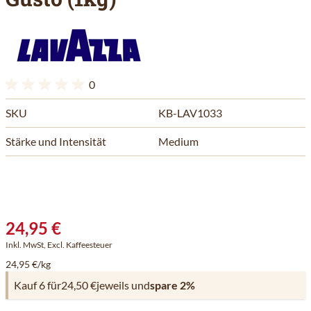
0
SKU
KB-LAV1033
Stärke und Intensität
Medium
24,95 €
Inkl. MwSt, Excl. Kaffeesteuer
24,95 €/kg
Kauf 6 für
24,50 €
jeweils und
spare
2
%