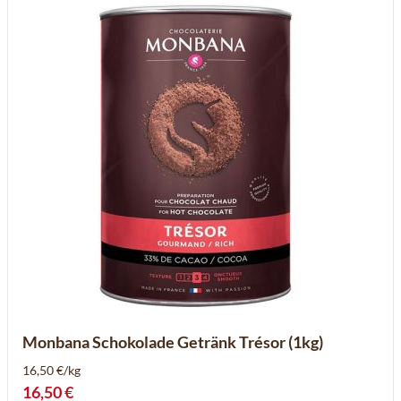
Monbana Schokolade Getränk Trésor (1kg)
16,50 €/kg
16,50 €