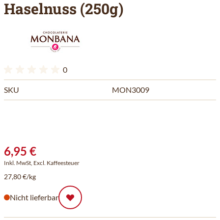
Haselnuss (250g)
0
SKU
MON3009
6,95 €
Inkl. MwSt, Excl. Kaffeesteuer
27,80 €/kg
Nicht lieferbar