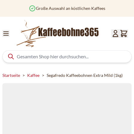
Zum Inhalt springen
roße Auswahl an köstlichen Kaffees
Vor 
Startseite
>
Kaffee
>
Segafredo Kaffeebohnen Extra Mild (1kg)