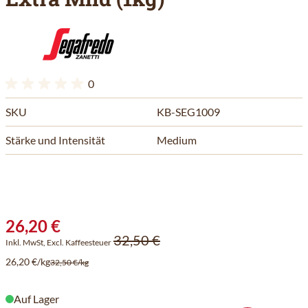
0
SKU
KB-SEG1009
Stärke und Intensität
Medium
26,20 €
32,50 €
Inkl. MwSt, Excl. Kaffeesteuer
26,20 €/kg
32,50 €/kg
Auf Lager