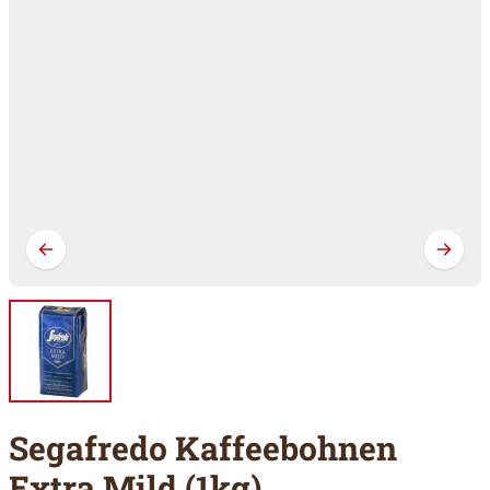
Segafredo Kaffeebohnen
Extra Mild (1kg)