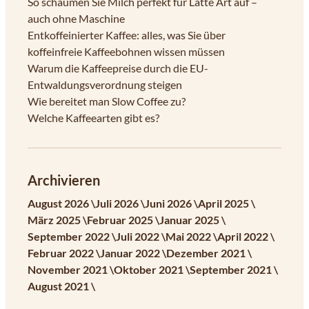
So schäumen Sie Milch perfekt für Latte Art auf –
auch ohne Maschine
Entkoffeinierter Kaffee: alles, was Sie über
koffeinfreie Kaffeebohnen wissen müssen
Warum die Kaffeepreise durch die EU-
Entwaldungsverordnung steigen
Wie bereitet man Slow Coffee zu?
Welche Kaffeearten gibt es?
Archivieren
August 2026 \
Juli 2026 \
Juni 2026 \
April 2025 \
März 2025 \
Februar 2025 \
Januar 2025 \
September 2022 \
Juli 2022 \
Mai 2022 \
April 2022 \
Februar 2022 \
Januar 2022 \
Dezember 2021 \
November 2021 \
Oktober 2021 \
September 2021 \
August 2021 \