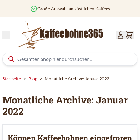
Zum Inhalt springen
Große Auswahl an köstlichen Kaffees
Startseite
>
Blog
>
Monatliche Archive: Januar 2022
Monatliche Archive: Januar
2022
Können Kaffeebohnen eingefroren