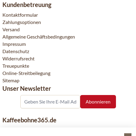
Kundenbetreuung
Kontaktformular
Zahlungsoptionen
Versand
Allgemeine Geschäftsbedingungen
Impressum
Datenschutz
Widerrufsrecht
Treuepunkte
Online-Streitbeilegung
Sitemap
Unser Newsletter
Kaffeebohne365.de
Kaffeebohne365 ist ein Onlineshop, der aus der Leidenschaft